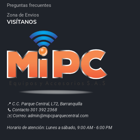
Preguntas frecuentes
Zona de Envios
VISÍTANOS
📍
C.C. Parque Central, L72, Barranquilla
📞 Contacto 301 392 2368
✉️ Correo: admin@mipcparquecentral.com
Horario de atención: Lunes a sábado, 9:00 AM - 6:00 PM