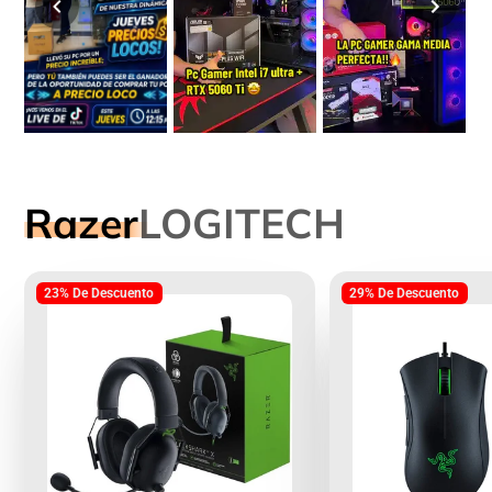
Razer
LOGITECH
23% De Descuento
29% De Descuento