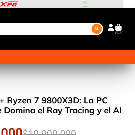
$0,00
+ Ryzen 7 9800X3D: La PC
Domina el Ray Tracing y el AI
.000
$10.900.000