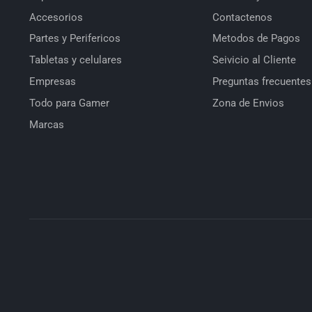
Accesorios
Contactenos
Partes y Perifericos
Metodos de Pagos
Tabletas y celulares
Seivicio al Cliente
Empresas
Preguntas frecuentes
Todo para Gamer
Zona de Envios
Marcas