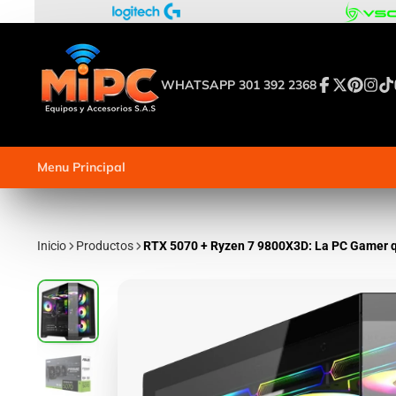
WHATSAPP 301 392 2368
Facebook
Twitter
Pinterest
Insta
Tik
Menu Principal
Inicio
Productos
RTX 5070 + Ryzen 7 9800X3D: La PC Gamer qu