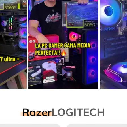
Razer
LOGITECH