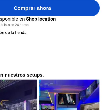
Comprar ahora
isponible en
Shop location
 listo en 24 horas
ón de la tienda
on nuestros setups.