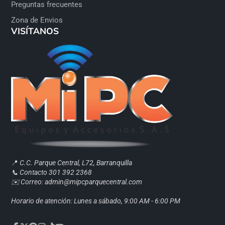
Preguntas frecuentes
Zona de Envios
VISÍTANOS
📍
C.C. Parque Central, L72, Barranquilla
📞 Contacto 301 392 2368
✉️ Correo: admin@mipcparquecentral.com
Horario de atención: Lunes a sábado, 9:00 AM - 6:00 PM