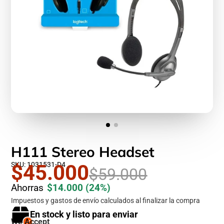
H111 Stereo Headset
SKU: 1031531-D4
$45.000
$59.000
Ahorras
$14.000
(24%)
Impuestos y gastos de envío calculados al finalizar la compra
En stock y listo para enviar
We Accept