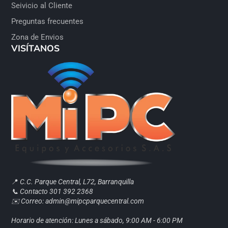
Seivicio al Cliente
Preguntas frecuentes
Zona de Envios
VISÍTANOS
📍
C.C. Parque Central, L72, Barranquilla
📞 Contacto 301 392 2368
✉️ Correo: admin@mipcparquecentral.com
Horario de atención: Lunes a sábado, 9:00 AM - 6:00 PM