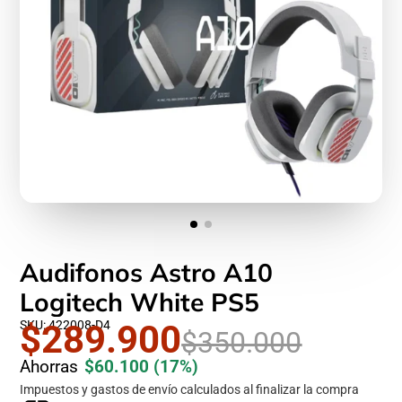
Audifonos Astro A10
Logitech White PS5
SKU: 422008-D4
$289.900
$350.000
Ahorras
$60.100
(17%)
Impuestos y gastos de envío calculados al finalizar la compra