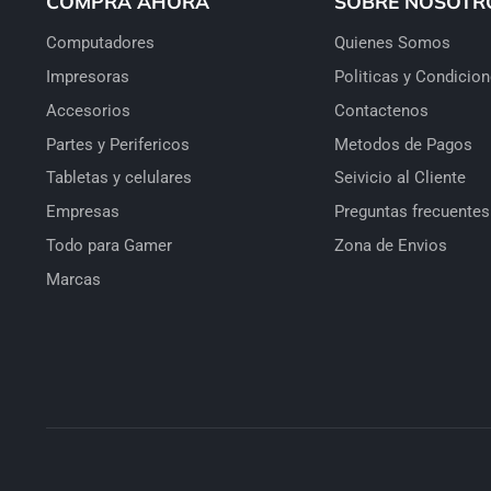
COMPRA AHORA
SOBRE NOSOTR
Computadores
Quienes Somos
Impresoras
Politicas y Condicio
Accesorios
Contactenos
Partes y Perifericos
Metodos de Pagos
Tabletas y celulares
Seivicio al Cliente
Empresas
Preguntas frecuentes
Todo para Gamer
Zona de Envios
Marcas