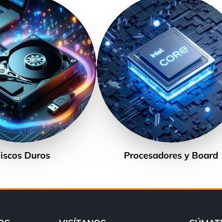
iscos Duros
Procesadores y Board