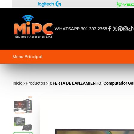
WHATSAPP 301 392 2368
Facebook
Twitter
Pinterest
Insta
Tik
Menu Principal
Inicio
Productos
¡OFERTA DE LANZAMIENTO! Computador Game