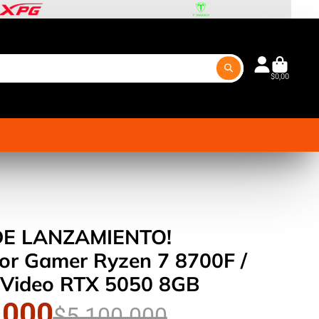
$0,00
DE LANZAMIENTO!
r Gamer Ryzen 7 8700F /
Tarjeta de Video RTX 5050 8GB
.000
$5.100.000