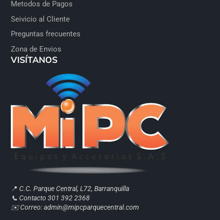
Metodos de Pagos
Seivicio al Cliente
Preguntas frecuentes
Zona de Envios
VISÍTANOS
📍
C.C. Parque Central, L72, Barranquilla
📞 Contacto 301 392 2368
✉️ Correo: admin@mipcparquecentral.com