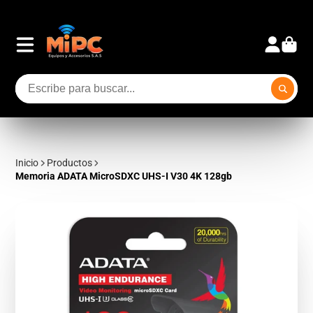
Inicio
Productos
Memoria ADATA MicroSDXC UHS-I V30 4K 128gb