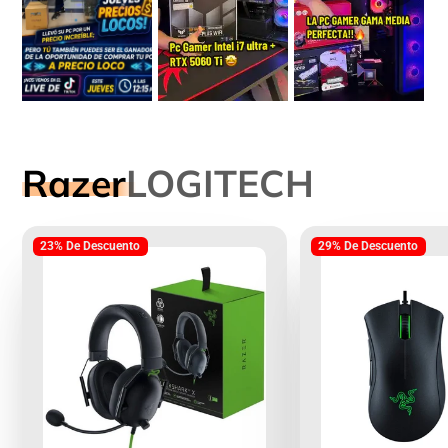
Razer
LOGITECH
23% De Descuento
29% De Descuento