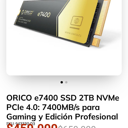
ORICO e7400 SSD 2TB NVMe
PCIe 4.0: 7400MB/s para
Gaming y Edición Profesional
SKU: 943330-D3