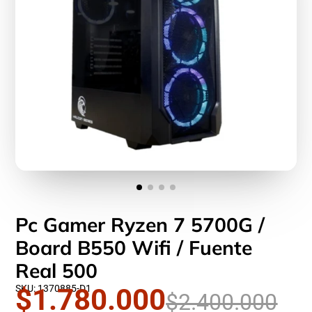
Pc Gamer Ryzen 7 5700G /
Board B550 Wifi / Fuente
Real 500
SKU: 1370885-D1
$1.780.000
$2.400.000