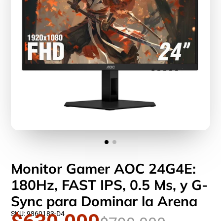
Monitor Gamer AOC 24G4E:
180Hz, FAST IPS, 0.5 Ms, y G-
Sync para Dominar la Arena
SKU: 9860183-D4