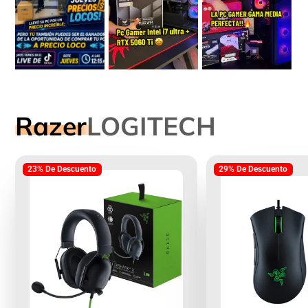
Razer
LOGITECH
23% De Descuento
29% De Descuento