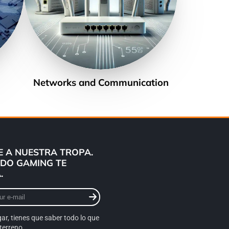
Networks and Communication
 A NUESTRA TROPA.
DO GAMING TE
.
gar, tienes que saber todo lo que
terreno.