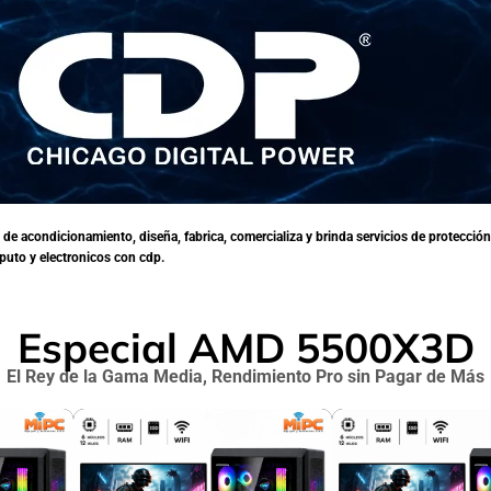
de acondicionamiento, diseña, fabrica, comercializa y brinda servicios de protecció
puto y electronicos con cdp.
Especial AMD 5500X3D
El Rey de la Gama Media, Rendimiento Pro sin Pagar de Más