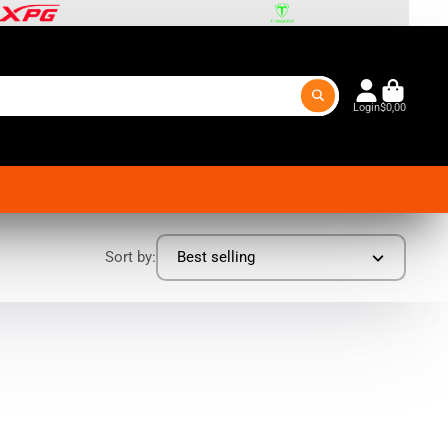
Login
$0,00
Sort by:
Best selling