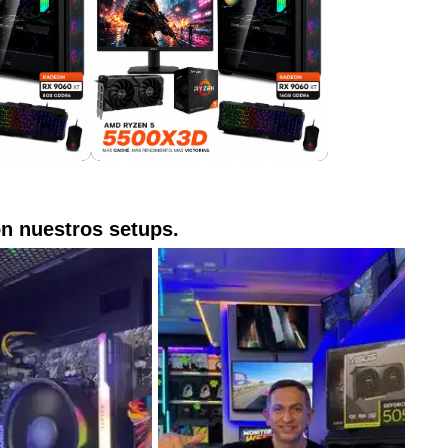
on nuestros setups.