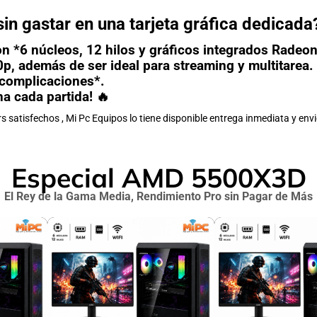
in gastar en una tarjeta gráfica dedicada
n *6 núcleos, 12 hilos y gráficos integrados Radeon
0p, además de ser ideal para streaming y multitarea
 complicaciones*.
na cada partida! 🔥
rs satisfechos , Mi Pc Equipos lo tiene disponible entrega inmediata y en
Especial AMD 5500X3D
El Rey de la Gama Media, Rendimiento Pro sin Pagar de Más