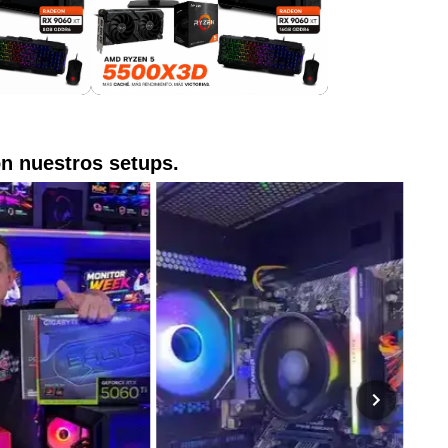
on nuestros setups.