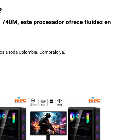
?
 740M, este procesador ofrece fluidez en
.
vios a toda Colombia. Compralo ya.