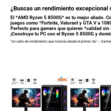
¿Buscas un rendimiento excepcional s
El *AMD Ryzen 5 8500G* es tu mejor aliado. Co
juegos como *Fortnite, Valorant y GTA V a 108
Perfecto para gamers que quieren *calidad sin
¡Construye tu PC con el Ryzen 5 8500G y domi
"Un salto de rendimiento que notarás desde el primer clic" – Game